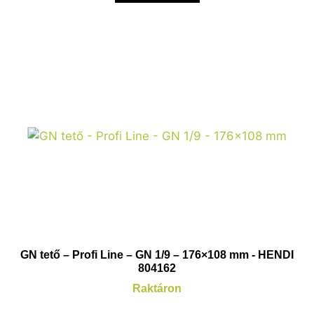
GN tető – Profi Line – GN 1/9 – 176×108 mm - HENDI
804162
Raktáron