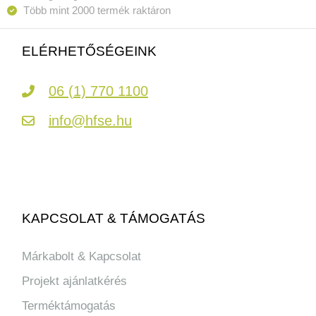
Több mint 2000 termék raktáron
ELÉRHETŐSÉGEINK
06 (1) 770 1100
info@hfse.hu
KAPCSOLAT & TÁMOGATÁS
Márkabolt & Kapcsolat
Projekt ajánlatkérés
Terméktámogatás