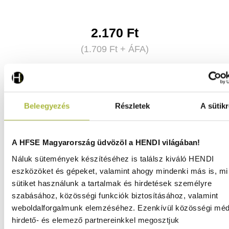
2.170
Ft
(
1.709
Ft
+ ÁFA)
KOSÁRBA
Beleegyezés
Részletek
A sütikr
A HFSE Magyarország üdvözöl a HENDI világában!
Náluk sütemények készítéséhez is találsz kiváló HENDI
eszközöket és gépeket, valamint ahogy mindenki más is, mi 
sütiket használunk a tartalmak és hirdetések személyre
szabásához, közösségi funkciók biztosításához, valamint
weboldalforgalmunk elemzéséhez. Ezenkívül közösségi méd
hirdető- és elemező partnereinkkel megosztjuk