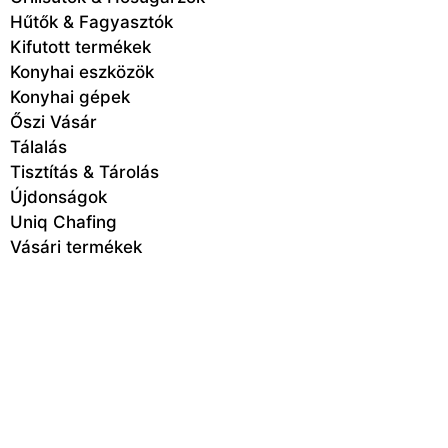
Hűtők & Fagyasztók
Kifutott termékek
Konyhai eszközök
Konyhai gépek
Őszi Vásár
Tálalás
Tisztítás & Tárolás
Újdonságok
Uniq Chafing
Vásári termékek