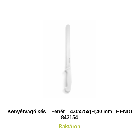
Kenyérvágó kés – Fehér – 430x25x(H)40 mm - HENDI
843154
Raktáron