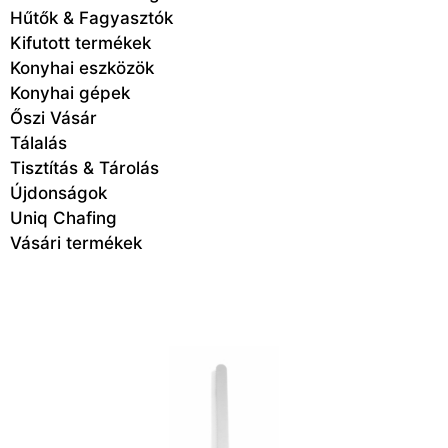
Hűtők & Fagyasztók
Kifutott termékek
Konyhai eszközök
Konyhai gépek
Őszi Vásár
Tálalás
Tisztítás & Tárolás
Újdonságok
Uniq Chafing
Vásári termékek