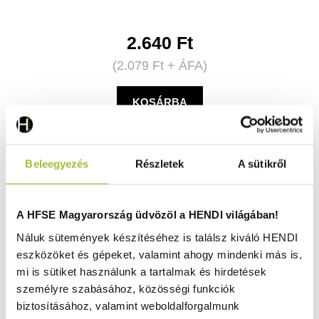
2.640
Ft
(
2.079
Ft
+ ÁFA)
KOSÁRBA
Beleegyezés
Részletek
A sütikről
A HFSE Magyarország üdvözöl a HENDI világában!
Náluk sütemények készítéséhez is találsz kiváló HENDI
eszközöket és gépeket, valamint ahogy mindenki más is,
mi is sütiket használunk a tartalmak és hirdetések
személyre szabásához, közösségi funkciók
biztosításához, valamint weboldalforgalmunk