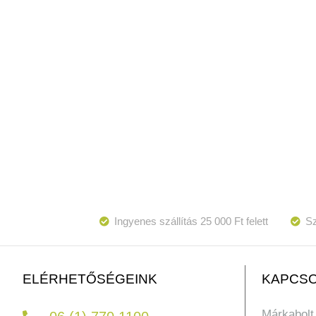
Ingyenes szállítás 25 000 Ft felett
Sz
KAPCSO
ELÉRHETŐSÉGEINK
Márkabolt