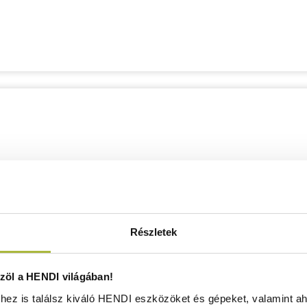
Részletek
öl a HENDI világában!
ez is találsz kiváló HENDI eszközöket és gépeket, valamint ah