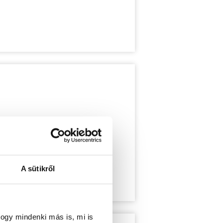
A sütikről
ogy mindenki más is, mi is