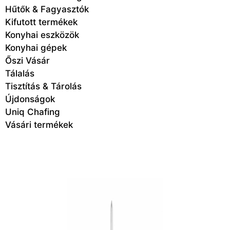
Hűtők & Fagyasztók
Kifutott termékek
Konyhai eszközök
Konyhai gépek
Őszi Vásár
Tálalás
Tisztítás & Tárolás
Újdonságok
Uniq Chafing
Vásári termékek