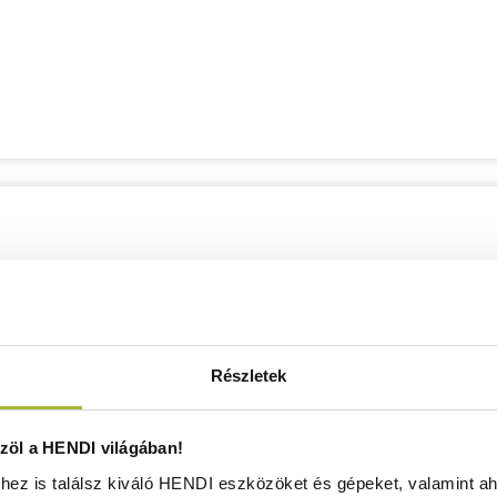
Részletek
öl a HENDI világában!
ez is találsz kiváló HENDI eszközöket és gépeket, valamint ah