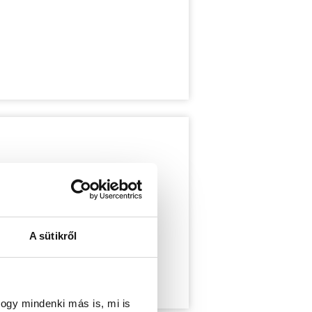
A sütikről
ogy mindenki más is, mi is