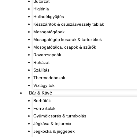
Bútorzat
Higiénia
Hulladékgyűjtés
Kézszárítók & csúszásveszély táblák
Mosogatógépek
Mosogatógép kosarak & tartozékok
Mosogatótálca, csapok & szűrők
Rovarcsapdák
Ruházat
Szállítás
Thermodobozok
Vízlágyítók
Bár & Kávé
Borhűtők
Forró italok
Gyümölcsprés & turmixolás
Jégkása & tejturmix
Jégkocka & jéggépek