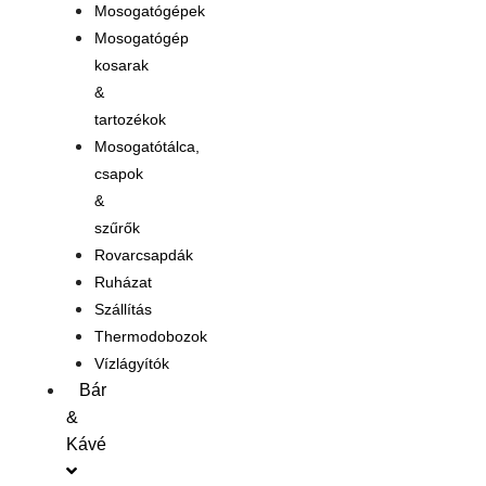
Mosogatógépek
Mosogatógép
kosarak
&
tartozékok
Mosogatótálca,
csapok
&
szűrők
Rovarcsapdák
Ruházat
Szállítás
Thermodobozok
Vízlágyítók
Bár
&
Kávé