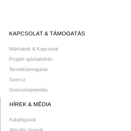
KAPCSOLAT & TÁMOGATÁS
Márkabolt & Kapcsolat
Projekt ajánlatkérés
Terméktámogatás
Szerviz
Szervizbejelentés
HÍREK & MÉDIA
Katalógusok
Aktuális híreink