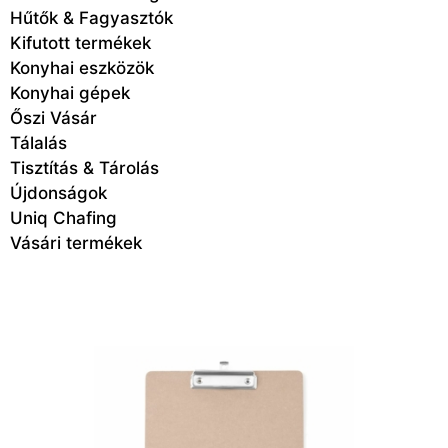
Hűtők & Fagyasztók
Kifutott termékek
Konyhai eszközök
Konyhai gépek
Őszi Vásár
Tálalás
Tisztítás & Tárolás
Újdonságok
Uniq Chafing
Vásári termékek