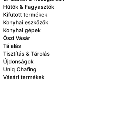
Hűtők & Fagyasztók
Kifutott termékek
Konyhai eszközök
Konyhai gépek
Őszi Vásár
Tálalás
Tisztítás & Tárolás
Újdonságok
Uniq Chafing
Vásári termékek