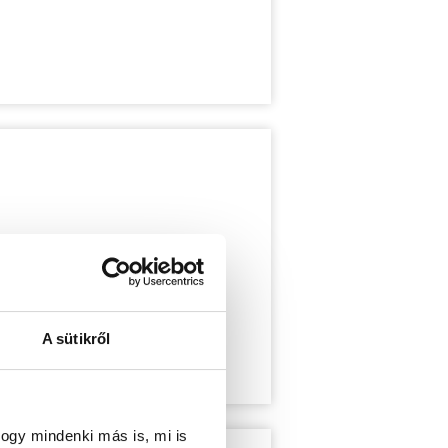
A sütikről
ogy mindenki más is, mi is