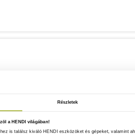
Részletek
öl a HENDI világában!
ez is találsz kiváló HENDI eszközöket és gépeket, valamint ah