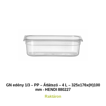
GN edény 1/3 – PP – Átlátszó – 4 L – 325x176x(H)100
mm - HENDI 880227
Raktáron