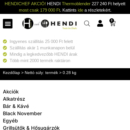
HENDICHEF AKCIÓ!
HENDI
Thermoblender
227 240 Ft helyett
most csak 179 000 Ft
. Kattints
ide
a részletekért.
0
Ingyenes szállítás 25 000 Ft felett
Szállítás akár 1 munkanapon belül
Mindig a legkedvezőbb HENDI árak
Több mint 2000 termék raktáron
Kezdőlap
> Nettó súly: termék > 0.28 kg
Akciók
Alkatrész
Bár & Kávé
Black November
Egyéb
Grillsütők & Hősugárzók