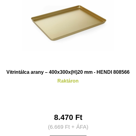
Vitrintálca arany – 400x300x(H)20 mm - HENDI 808566
Raktáron
8.470
Ft
(
6.669
Ft
+ ÁFA)