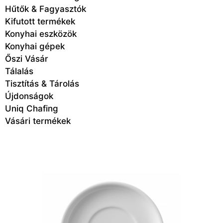
Hűtők & Fagyasztók
Kifutott termékek
Konyhai eszközök
Konyhai gépek
Őszi Vásár
Tálalás
Tisztítás & Tárolás
Újdonságok
Uniq Chafing
Vásári termékek