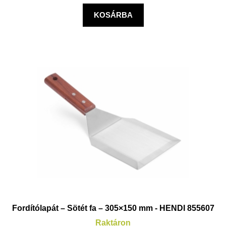
KOSÁRBA
Fordítólapát – Sötét fa – 305×150 mm - HENDI 855607
Raktáron