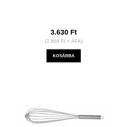
3.630
Ft
(
2.858
Ft
+ ÁFA)
KOSÁRBA