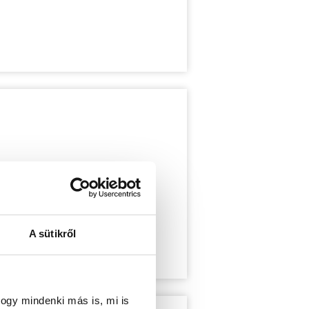
A sütikről
ogy mindenki más is, mi is