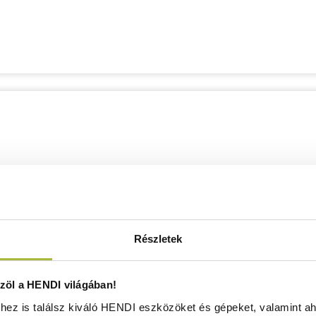
Részletek
öl a HENDI világában!
ez is találsz kiváló HENDI eszközöket és gépeket, valamint ah