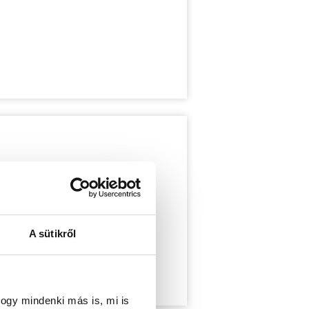
A sütikről
ogy mindenki más is, mi is