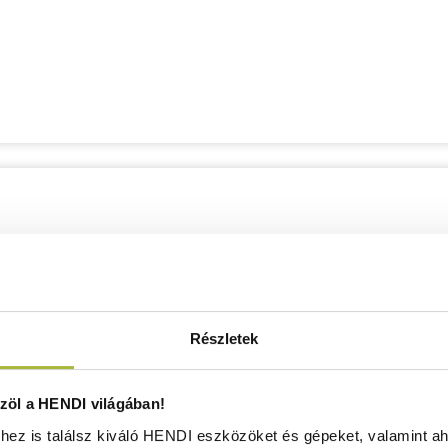
Részletek
öl a HENDI világában!
ez is találsz kiváló HENDI eszközöket és gépeket, valamint ah