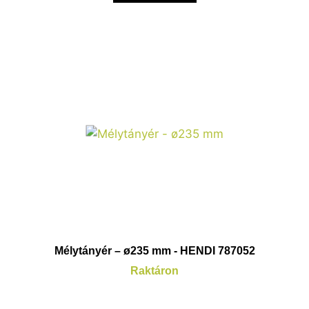
Mélytányér – ø235 mm - HENDI 787052
Raktáron