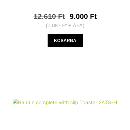
12.610
Ft
9.000
Ft
(
7.087
Ft
+ ÁFA)
KOSÁRBA