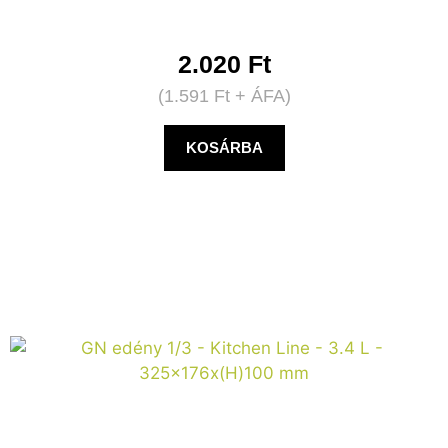
2.020
Ft
(
1.591
Ft
+ ÁFA)
KOSÁRBA