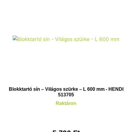
Blokktartó sín – Világos szürke – L 600 mm - HENDI
513705
Raktáron