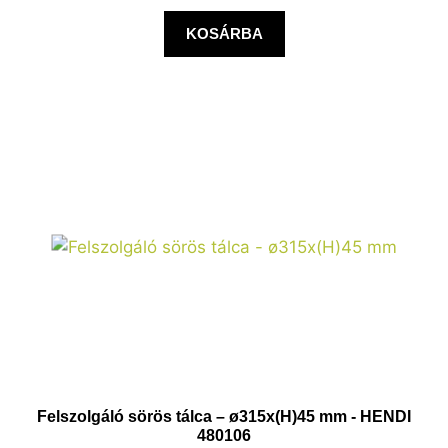
KOSÁRBA
Felszolgáló sörös tálca – ø315x(H)45 mm - HENDI
480106