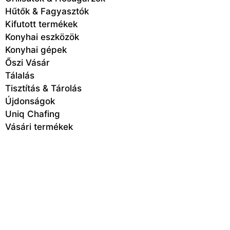
Hűtők & Fagyasztók
Kifutott termékek
Konyhai eszközök
Konyhai gépek
Őszi Vásár
Tálalás
Tisztítás & Tárolás
Újdonságok
Uniq Chafing
Vásári termékek