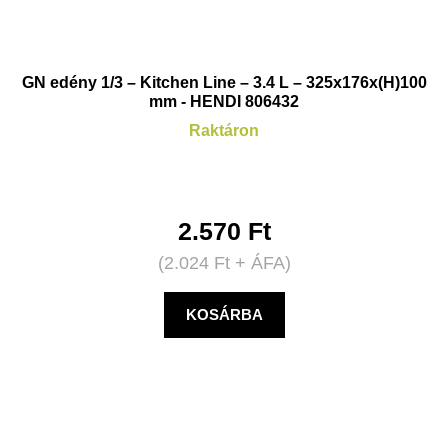
GN edény 1/3 – Kitchen Line – 3.4 L – 325x176x(H)100
mm - HENDI 806432
Raktáron
2.570
Ft
(
2.024
Ft
+ ÁFA)
KOSÁRBA