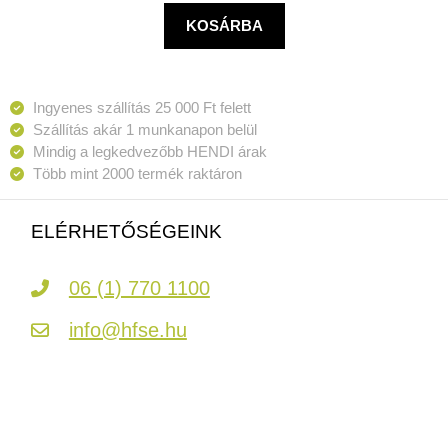
KOSÁRBA
Ingyenes szállítás 25 000 Ft felett
Szállítás akár 1 munkanapon belül
Mindig a legkedvezőbb HENDI árak
Több mint 2000 termék raktáron
ELÉRHETŐSÉGEINK
06 (1) 770 1100
info@hfse.hu