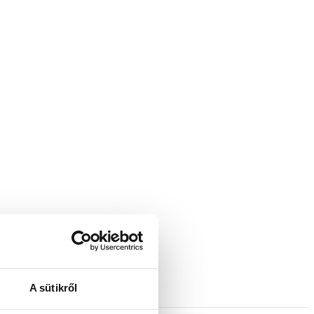
A sütikről