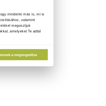
ogy mindenki más is, mi is
tosításához, valamint
einkkel megosztjuk
kkal, amelyeket Te adtál
dennek a megengedése