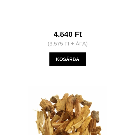
4.540
Ft
(
3.575
Ft
+ ÁFA)
KOSÁRBA