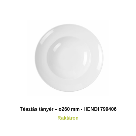
Tésztás tányér – ø260 mm - HENDI 799406
Raktáron