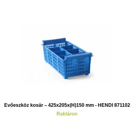
Evőeszköz kosár – 425x205x(H)150 mm - HENDI 871102
Raktáron