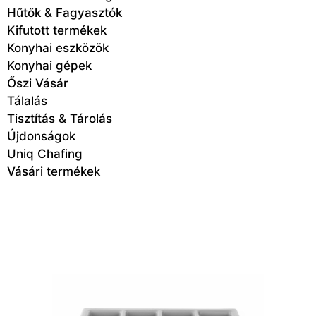
Hűtők & Fagyasztók
Kifutott termékek
Konyhai eszközök
Konyhai gépek
Őszi Vásár
Tálalás
Tisztítás & Tárolás
Újdonságok
Uniq Chafing
Vásári termékek