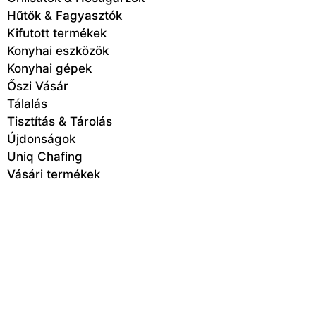
Hűtők & Fagyasztók
Kifutott termékek
Konyhai eszközök
Konyhai gépek
Őszi Vásár
Tálalás
Tisztítás & Tárolás
Újdonságok
Uniq Chafing
Vásári termékek