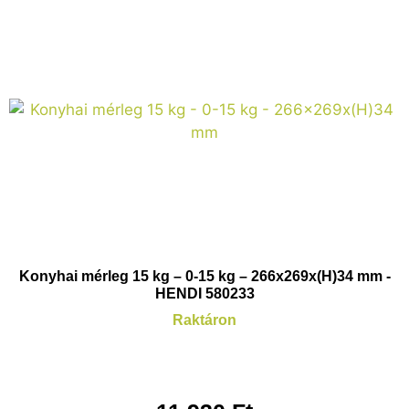
Konyhai mérleg 15 kg – 0-15 kg – 266x269x(H)34 mm -
HENDI 580233
Raktáron