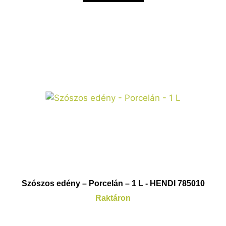
Szószos edény – Porcelán – 1 L - HENDI 785010
Raktáron