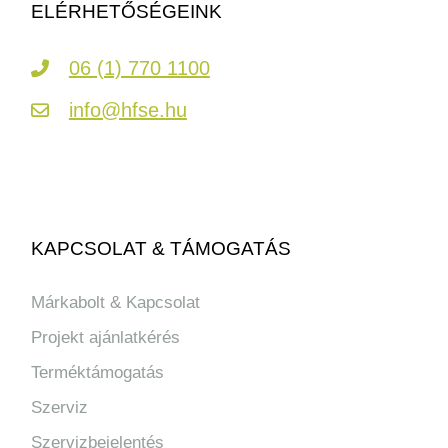
ELÉRHETŐSÉGEINK
06 (1) 770 1100
info@hfse.hu
KAPCSOLAT & TÁMOGATÁS
Márkabolt & Kapcsolat
Projekt ajánlatkérés
Terméktámogatás
Szerviz
Szervizbejelentés