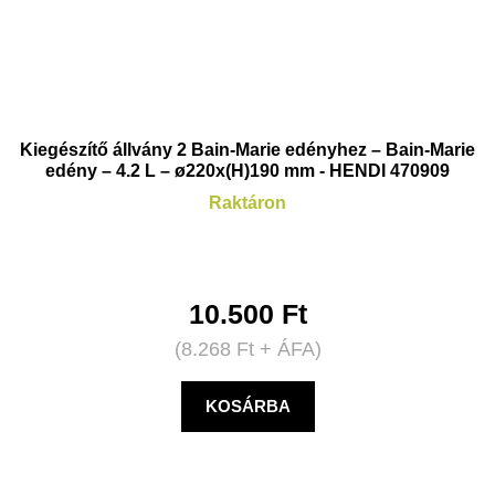
Kiegészítő állvány 2 Bain-Marie edényhez – Bain-Marie
edény – 4.2 L – ø220x(H)190 mm - HENDI 470909
Raktáron
10.500
Ft
(
8.268
Ft
+ ÁFA)
KOSÁRBA