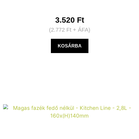
3.520
Ft
(
2.772
Ft
+ ÁFA)
KOSÁRBA