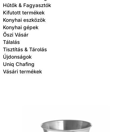
Hűtők & Fagyasztók
Kifutott termékek
Konyhai eszközök
Konyhai gépek
Őszi Vásár
Tálalás
Tisztítás & Tárolás
Újdonságok
Uniq Chafing
Vásári termékek