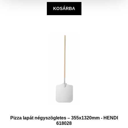
KOSÁRBA
Pizza lapát négyszögletes – 355x1320mm - HENDI
618028