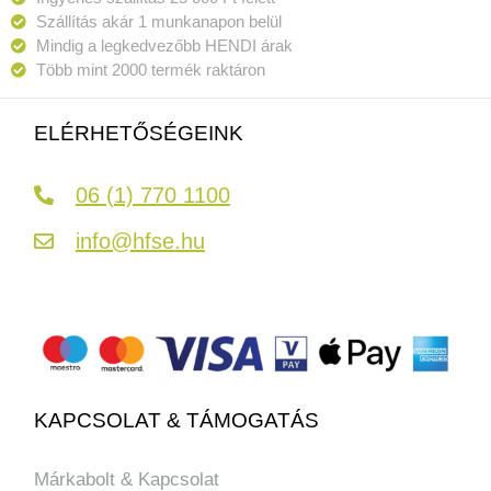
Szállítás akár 1 munkanapon belül
Mindig a legkedvezőbb HENDI árak
Több mint 2000 termék raktáron
ELÉRHETŐSÉGEINK
06 (1) 770 1100
info@hfse.hu
KAPCSOLAT & TÁMOGATÁS
Márkabolt & Kapcsolat