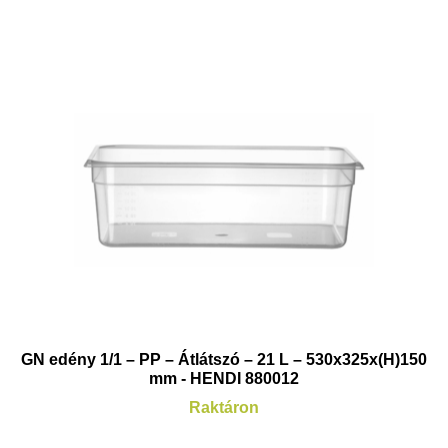
GN edény 1/1 – PP – Átlátszó – 21 L – 530x325x(H)150
mm - HENDI 880012
Raktáron