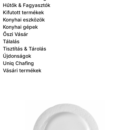
Hűtők & Fagyasztók
Kifutott termékek
Konyhai eszközök
Konyhai gépek
Őszi Vásár
Tálalás
Tisztítás & Tárolás
Újdonságok
Uniq Chafing
Vásári termékek