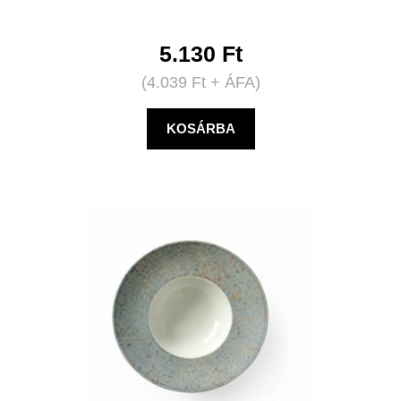
5.130
Ft
(
4.039
Ft
+ ÁFA)
KOSÁRBA