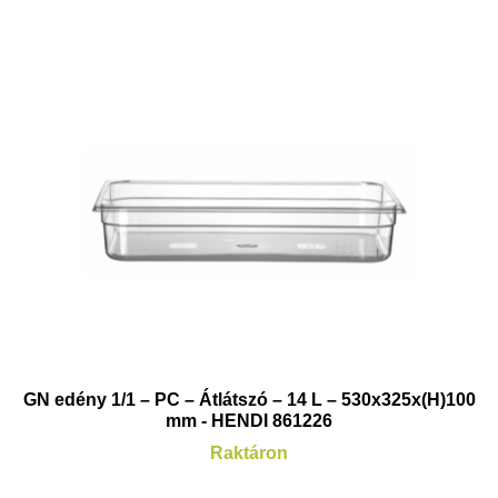
GN edény 1/1 – PC – Átlátszó – 14 L – 530x325x(H)100
mm - HENDI 861226
Raktáron