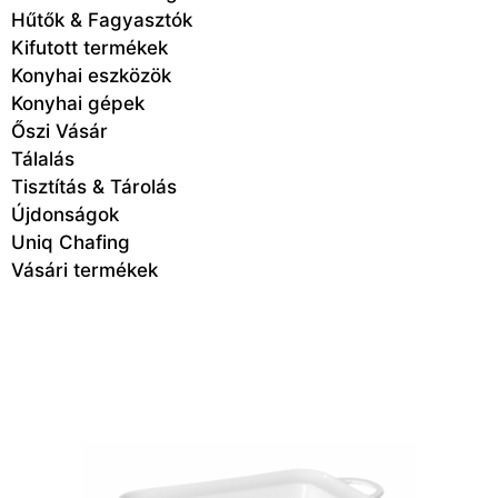
Hűtők & Fagyasztók
Kifutott termékek
Konyhai eszközök
Konyhai gépek
Őszi Vásár
Tálalás
Tisztítás & Tárolás
Újdonságok
Uniq Chafing
Vásári termékek