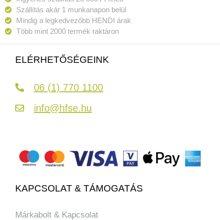
Szállítás akár 1 munkanapon belül
Mindig a legkedvezőbb HENDI árak
Több mint 2000 termék raktáron
ELÉRHETŐSÉGEINK
06 (1) 770 1100
info@hfse.hu
KAPCSOLAT & TÁMOGATÁS
Márkabolt & Kapcsolat