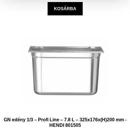
KOSÁRBA
GN edény 1/3 – Profi Line – 7.8 L – 325x176x(H)200 mm -
HENDI 801505