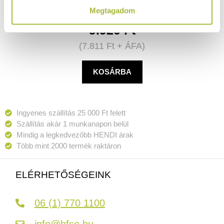
Megtagadom
9.920
Ft
(
7.811
Ft
+ ÁFA)
KOSÁRBA
Ingyenes szállítás 25 000 Ft felett
Szállítás akár 1 munkanapon belül
Mindig a legkedvezőbb HENDI árak
Több mint 2000 termék raktáron
ELÉRHETŐSÉGEINK
06 (1) 770 1100
info@hfse.hu