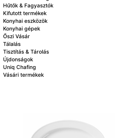
Hűtők & Fagyasztók
Kifutott termékek
Konyhai eszközök
Konyhai gépek
Őszi Vásár
Tálalás
Tisztítás & Tárolás
Újdonságok
Uniq Chafing
Vásári termékek