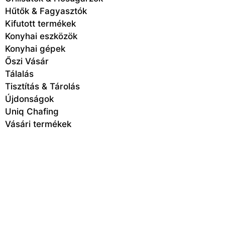
Hűtők & Fagyasztók
Kifutott termékek
Konyhai eszközök
Konyhai gépek
Őszi Vásár
Tálalás
Tisztítás & Tárolás
Újdonságok
Uniq Chafing
Vásári termékek