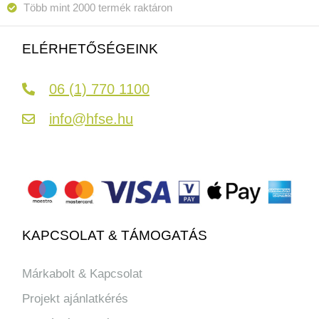
Több mint 2000 termék raktáron
ELÉRHETŐSÉGEINK
06 (1) 770 1100
info@hfse.hu
KAPCSOLAT & TÁMOGATÁS
Márkabolt & Kapcsolat
Projekt ajánlatkérés