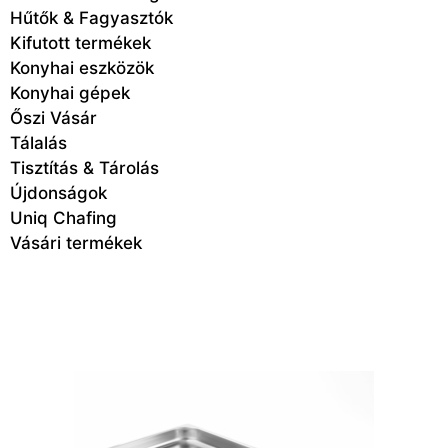
Hűtők & Fagyasztók
Kifutott termékek
Konyhai eszközök
Konyhai gépek
Őszi Vásár
Tálalás
Tisztítás & Tárolás
Újdonságok
Uniq Chafing
Vásári termékek