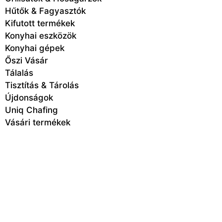
Hűtők & Fagyasztók
Kifutott termékek
Konyhai eszközök
Konyhai gépek
Őszi Vásár
Tálalás
Tisztítás & Tárolás
Újdonságok
Uniq Chafing
Vásári termékek