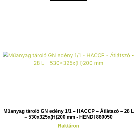
Műanyag tároló GN edény 1/1 – HACCP – Átlátszó – 28 L
– 530x325x(H)200 mm - HENDI 880050
Raktáron