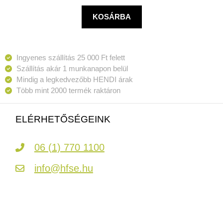
KOSÁRBA
Ingyenes szállítás 25 000 Ft felett
Szállítás akár 1 munkanapon belül
Mindig a legkedvezőbb HENDI árak
Több mint 2000 termék raktáron
ELÉRHETŐSÉGEINK
06 (1) 770 1100
info@hfse.hu