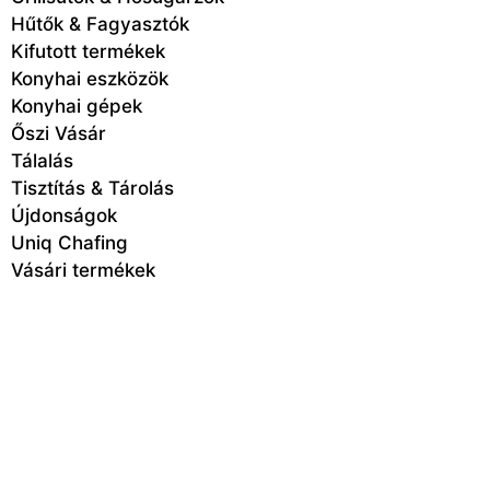
Hűtők & Fagyasztók
Kifutott termékek
Konyhai eszközök
Konyhai gépek
Őszi Vásár
Tálalás
Tisztítás & Tárolás
Újdonságok
Uniq Chafing
Vásári termékek