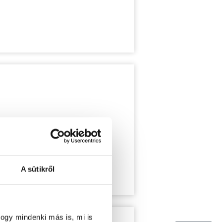
A sütikről
ogy mindenki más is, mi is