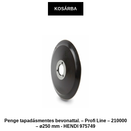
KOSÁRBA
Penge tapadásmentes bevonattal. – Profi Line – 210000
– ø250 mm - HENDI 975749