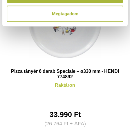
Megtagadom
Pizza tányér 6 darab Speciale – ø330 mm - HENDI
774892
Raktáron
33.990
Ft
(
26.764
Ft
+ ÁFA)