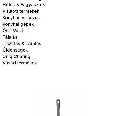
Hűtők & Fagyasztók
Kifutott termékek
Konyhai eszközök
Konyhai gépek
Őszi Vásár
Tálalás
Tisztítás & Tárolás
Újdonságok
Uniq Chafing
Vásári termékek