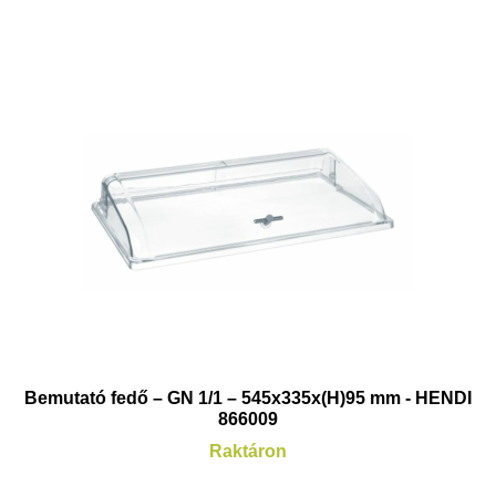
Bemutató fedő – GN 1/1 – 545x335x(H)95 mm - HENDI
866009
Raktáron