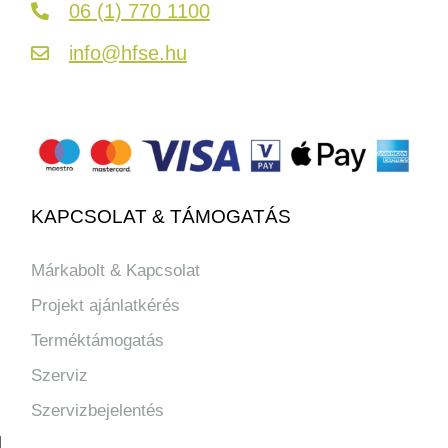
06 (1) 770 1100
info@hfse.hu
KAPCSOLAT & TÁMOGATÁS
Márkabolt & Kapcsolat
Projekt ajánlatkérés
Terméktámogatás
Szerviz
Szervizbejelentés