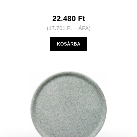
22.480
Ft
(
17.701
Ft
+ ÁFA)
KOSÁRBA