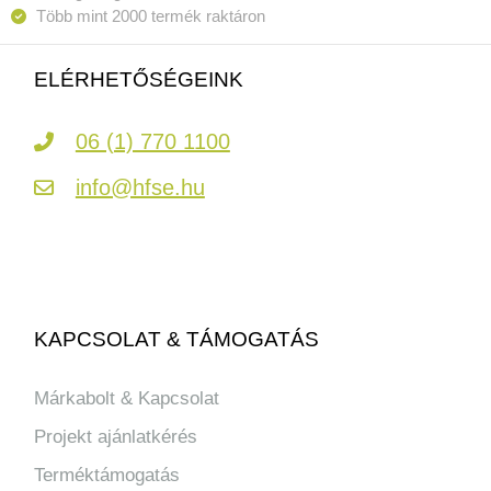
Több mint 2000 termék raktáron
ELÉRHETŐSÉGEINK
06 (1) 770 1100
info@hfse.hu
KAPCSOLAT & TÁMOGATÁS
Márkabolt & Kapcsolat
Projekt ajánlatkérés
Terméktámogatás