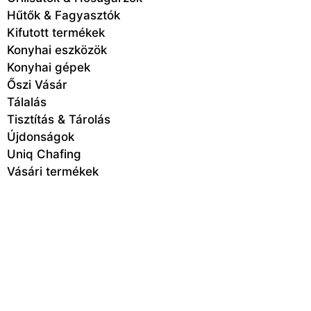
Hűtők & Fagyasztók
Kifutott termékek
Konyhai eszközök
Konyhai gépek
Őszi Vásár
Tálalás
Tisztítás & Tárolás
Újdonságok
Uniq Chafing
Vásári termékek