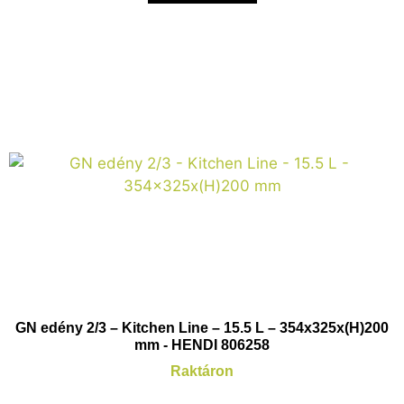
GN edény 2/3 – Kitchen Line – 15.5 L – 354x325x(H)200
mm - HENDI 806258
Raktáron