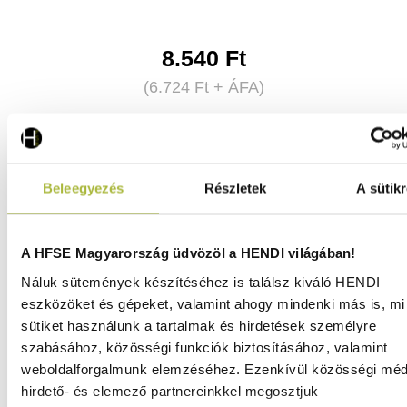
8.540
Ft
(
6.724
Ft
+ ÁFA)
KOSÁRBA
Beleegyezés
Részletek
A sütikr
A HFSE Magyarország üdvözöl a HENDI világában!
Náluk sütemények készítéséhez is találsz kiváló HENDI
eszközöket és gépeket, valamint ahogy mindenki más is, mi 
sütiket használunk a tartalmak és hirdetések személyre
szabásához, közösségi funkciók biztosításához, valamint
weboldalforgalmunk elemzéséhez. Ezenkívül közösségi méd
hirdető- és elemező partnereinkkel megosztjuk