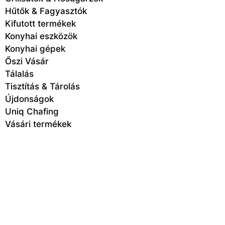
Hűtők & Fagyasztók
Kifutott termékek
Konyhai eszközök
Konyhai gépek
Őszi Vásár
Tálalás
Tisztítás & Tárolás
Újdonságok
Uniq Chafing
Vásári termékek