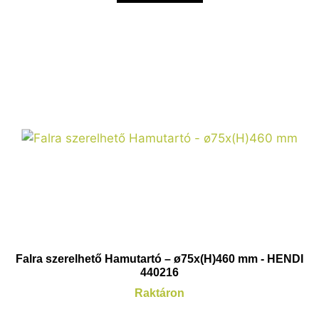
Falra szerelhető Hamutartó – ø75x(H)460 mm - HENDI
440216
Raktáron