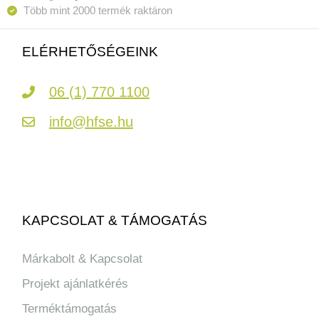
Több mint 2000 termék raktáron
ELÉRHETŐSÉGEINK
06 (1) 770 1100
info@hfse.hu
KAPCSOLAT & TÁMOGATÁS
Márkabolt & Kapcsolat
Projekt ajánlatkérés
Terméktámogatás