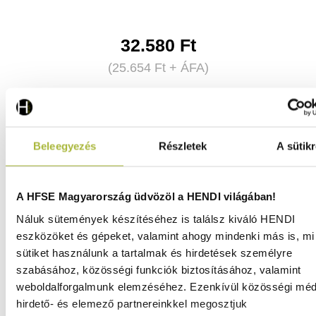
32.580
Ft
(
25.654
Ft
+ ÁFA)
KOSÁRBA
Beleegyezés
Részletek
A sütikr
A HFSE Magyarország üdvözöl a HENDI világában!
Náluk sütemények készítéséhez is találsz kiváló HENDI
eszközöket és gépeket, valamint ahogy mindenki más is, mi 
sütiket használunk a tartalmak és hirdetések személyre
szabásához, közösségi funkciók biztosításához, valamint
weboldalforgalmunk elemzéséhez. Ezenkívül közösségi méd
hirdető- és elemező partnereinkkel megosztjuk