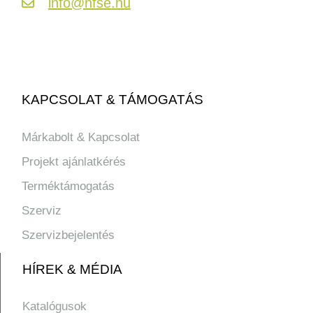
info@hfse.hu
KAPCSOLAT & TÁMOGATÁS
Márkabolt & Kapcsolat
Projekt ajánlatkérés
Terméktámogatás
Szerviz
Szervizbejelentés
HÍREK & MÉDIA
Katalógusok