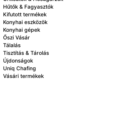
Hűtők & Fagyasztók
Kifutott termékek
Konyhai eszközök
Konyhai gépek
Őszi Vásár
Tálalás
Tisztítás & Tárolás
Újdonságok
Uniq Chafing
Vásári termékek