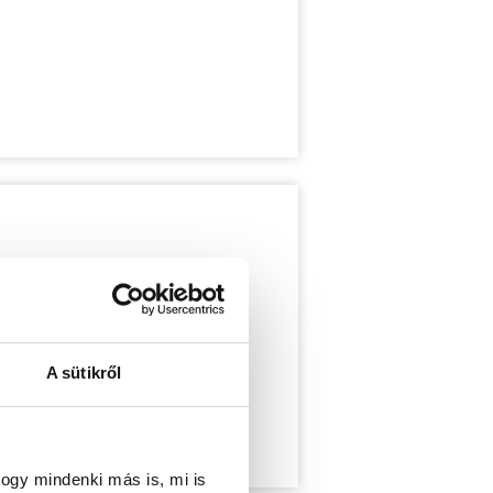
A sütikről
ogy mindenki más is, mi is