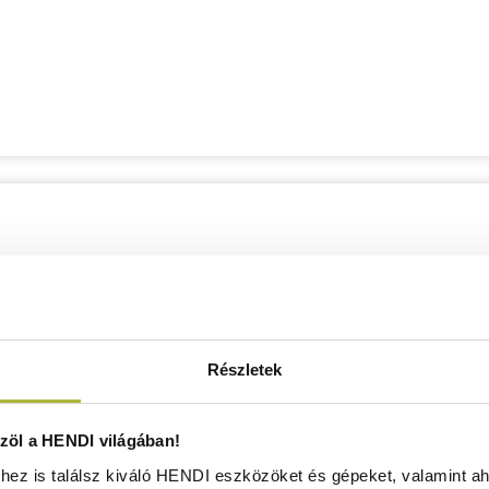
Részletek
öl a HENDI világában!
ez is találsz kiváló HENDI eszközöket és gépeket, valamint ah