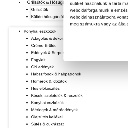
Grillsütők & Hősugárzók
sütiket használunk a tartalm
Grillsütők
weboldalforgalmunk elemzésé
Kültéri hősugárzók
weboldalhasználatodra vonat
meg számukra vagy az általa
Konyhai eszközök
Adagolás & dekorálás
Crème-Brûlée
Edények & Serpenyők
Fagylalt
GN edények
Habszifonok & habpatronok
Hőmérők & időzítők
Hús előkészítés
Kések, szeletelők & reszelők
Konyhai eszközök
Mérlegek & mérőedények
Olajsütés kellékei
Sütés & cukrászat