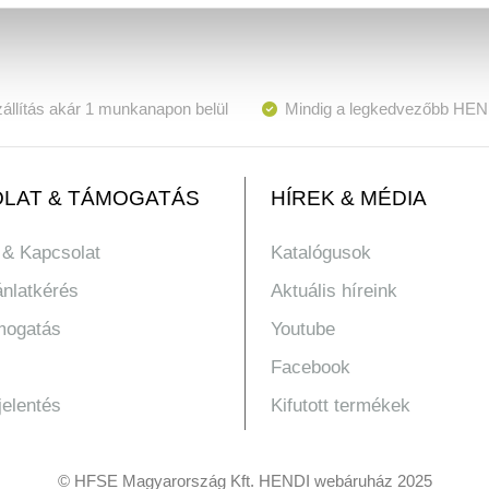
állítás akár 1 munkanapon belül
Mindig a legkedvezőbb HEN
LAT & TÁMOGATÁS
HÍREK & MÉDIA
 & Kapcsolat
Katalógusok
ánlatkérés
Aktuális híreink
mogatás
Youtube
Facebook
jelentés
Kifutott termékek
© HFSE Magyarország Kft. HENDI webáruház 2025