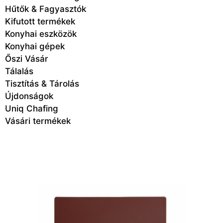
Hűtők & Fagyasztók
Kifutott termékek
Konyhai eszközök
Konyhai gépek
Őszi Vásár
Tálalás
Tisztítás & Tárolás
Újdonságok
Uniq Chafing
Vásári termékek