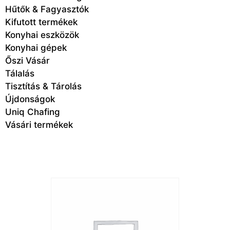
Hűtők & Fagyasztók
Kifutott termékek
Konyhai eszközök
Konyhai gépek
Őszi Vásár
Tálalás
Tisztítás & Tárolás
Újdonságok
Uniq Chafing
Vásári termékek