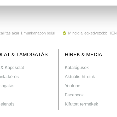
állítás akár 1 munkanapon belül
Mindig a legkedvezőbb HEN
LAT & TÁMOGATÁS
HÍREK & MÉDIA
 & Kapcsolat
Katalógusok
ánlatkérés
Aktuális híreink
mogatás
Youtube
Facebook
jelentés
Kifutott termékek