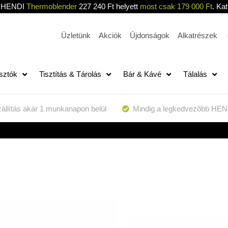
HENDI
Thermoblender
227 240 Ft helyett
most csak 179 000 Ft
. Kat
Üzletünk
Akciók
Újdonságok
Alkatrészek
sztók
Tisztítás & Tárolás
Bár & Kávé
Tálalás
állítás akár 1 munkanapon belül
Mindig a legkedvezőbb HEN