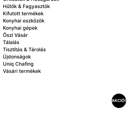
Hűtők & Fagyasztók
Kifutott termékek
Konyhai eszközök
Konyhai gépek
Őszi Vásár
Tálalás
Tisztítás & Tárolás
Újdonságok
Uniq Chafing
Vásári termékek
AKCIÓ!