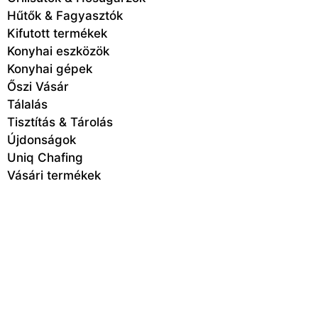
Hűtők & Fagyasztók
Kifutott termékek
Konyhai eszközök
Konyhai gépek
Őszi Vásár
Tálalás
Tisztítás & Tárolás
Újdonságok
Uniq Chafing
Vásári termékek