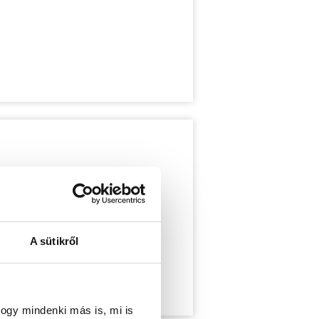
A sütikről
ogy mindenki más is, mi is