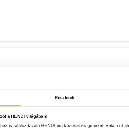
Részletek
öl a HENDI világában!
ez is találsz kiváló HENDI eszközöket és gépeket, valamint ah