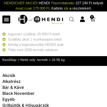
HENDICHEF AKCIÓ!
HENDI
Thermoblender
227 240 Ft helyett
most csak 179 000 Ft
. Kattints
ide
a részletekért.
0
Ingyenes szállítás 25 000 Ft felett
Szállítás akár 1 munkanapon belül
Mindig a legkedvezőbb HENDI árak
Több mint 2000 termék raktáron
Kezdőlap
> Nettó súly: termék > 16.06 kg
Akciók
Alkatrész
Bár & Kávé
Black November
Egyéb
Grillsütők & Hősugárzók