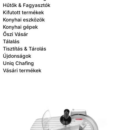
Hűtők & Fagyasztók
Kifutott termékek
Konyhai eszközök
Konyhai gépek
Őszi Vásár
Tálalás
Tisztítás & Tárolás
Újdonságok
Uniq Chafing
Vásári termékek