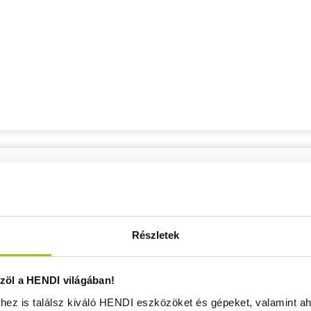
Részletek
öl a HENDI világában!
ez is találsz kiváló HENDI eszközöket és gépeket, valamint ah