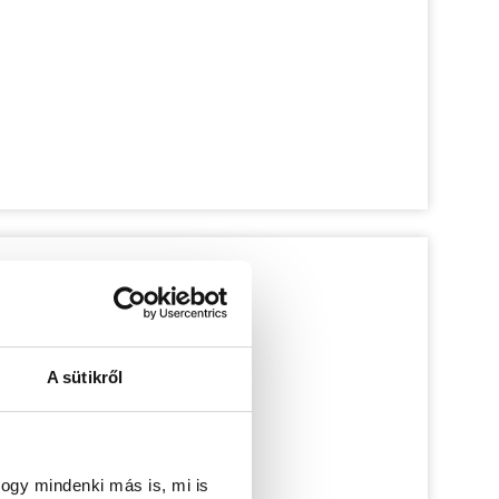
A sütikről
ogy mindenki más is, mi is