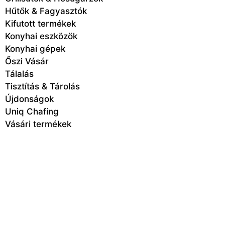
Hűtők & Fagyasztók
Kifutott termékek
Konyhai eszközök
Konyhai gépek
Őszi Vásár
Tálalás
Tisztítás & Tárolás
Újdonságok
Uniq Chafing
Vásári termékek