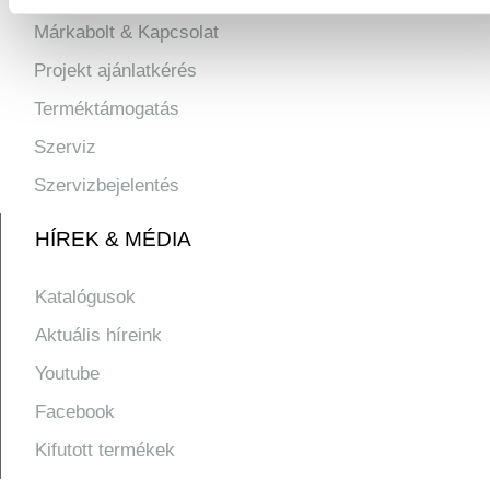
Márkabolt & Kapcsolat
Projekt ajánlatkérés
Terméktámogatás
Szerviz
Szervizbejelentés
HÍREK & MÉDIA
Katalógusok
Aktuális híreink
Youtube
Facebook
Kifutott termékek