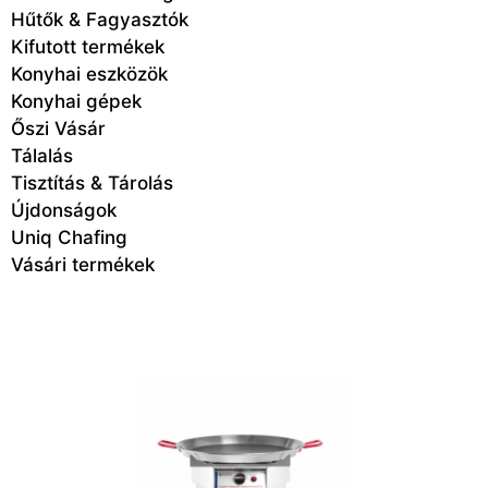
Hűtők & Fagyasztók
Kifutott termékek
Konyhai eszközök
Konyhai gépek
Őszi Vásár
Tálalás
Tisztítás & Tárolás
Újdonságok
Uniq Chafing
Vásári termékek