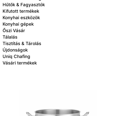
Hűtők & Fagyasztók
Kifutott termékek
Konyhai eszközök
Konyhai gépek
Őszi Vásár
Tálalás
Tisztítás & Tárolás
Újdonságok
Uniq Chafing
Vásári termékek