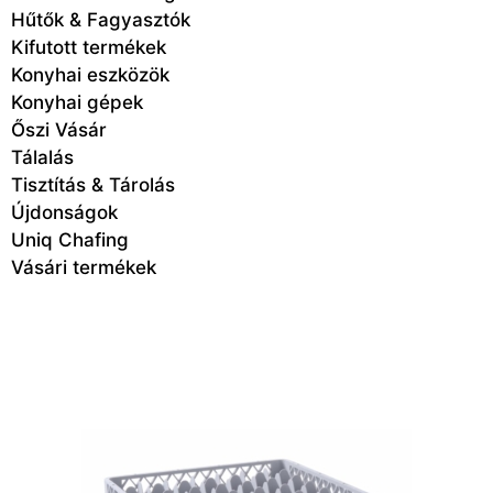
Hűtők & Fagyasztók
Kifutott termékek
Konyhai eszközök
Konyhai gépek
Őszi Vásár
Tálalás
Tisztítás & Tárolás
Újdonságok
Uniq Chafing
Vásári termékek