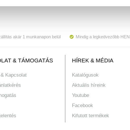
állítás akár 1 munkanapon belül
Mindig a legkedvezőbb HEN
LAT & TÁMOGATÁS
HÍREK & MÉDIA
 & Kapcsolat
Katalógusok
ánlatkérés
Aktuális híreink
mogatás
Youtube
Facebook
jelentés
Kifutott termékek