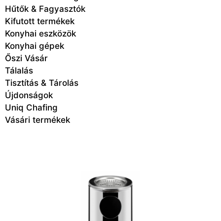
Hűtők & Fagyasztók
Kifutott termékek
Konyhai eszközök
Konyhai gépek
Őszi Vásár
Tálalás
Tisztítás & Tárolás
Újdonságok
Uniq Chafing
Vásári termékek