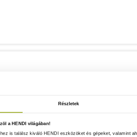
Részletek
öl a HENDI világában!
ez is találsz kiváló HENDI eszközöket és gépeket, valamint ah