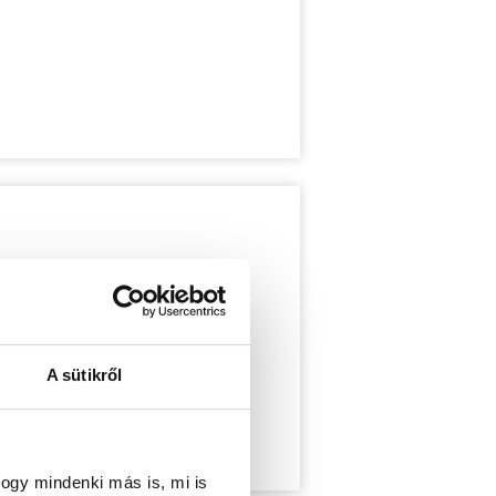
A sütikről
ogy mindenki más is, mi is