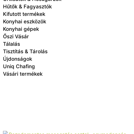
Hűtők & Fagyasztók
Kifutott termékek
Konyhai eszközök
Konyhai gépek
Őszi Vásár
Tálalás
Tisztítás & Tárolás
Újdonságok
Uniq Chafing
Vásári termékek