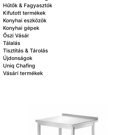
Hűtők & Fagyasztók
Kifutott termékek
Konyhai eszközök
Konyhai gépek
Őszi Vásár
Tálalás
Tisztítás & Tárolás
Újdonságok
Uniq Chafing
Vásári termékek