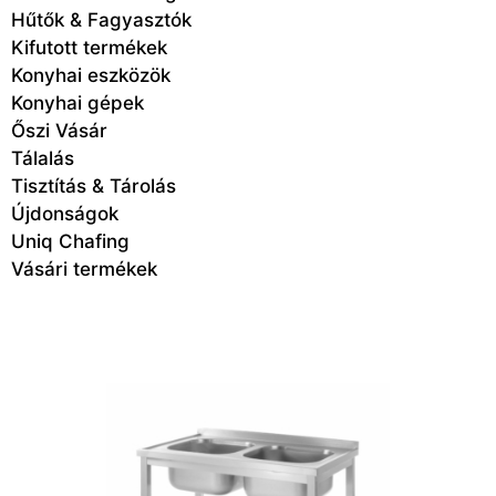
Hűtők & Fagyasztók
Kifutott termékek
Konyhai eszközök
Konyhai gépek
Őszi Vásár
Tálalás
Tisztítás & Tárolás
Újdonságok
Uniq Chafing
Vásári termékek